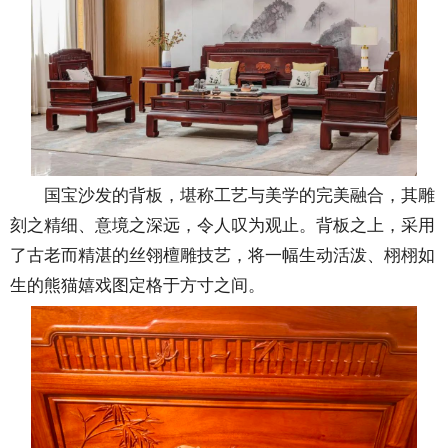
国宝沙发的背板，堪称工艺与美学的完美融合，其雕
刻之精细、意境之深远，令人叹为观止。背板之上，采用
了古老而精湛的丝翎檀雕技艺，将一幅生动活泼、栩栩如
生的熊猫嬉戏图定格于方寸之间。