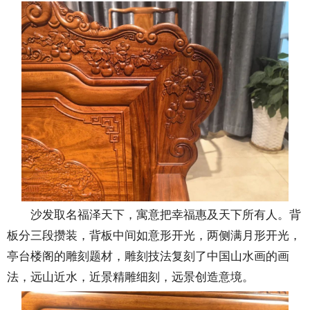
沙发取名福泽天下，寓意把幸福惠及天下所有人。背
板分三段攒装，背板中间如意形开光，两侧满月形开光，
亭台楼阁的雕刻题材，雕刻技法复刻了中国山水画的画
法，远山近水，近景精雕细刻，远景创造意境。