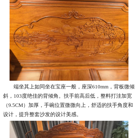
端坐其上如同坐在宝座一般，座深610mm，背板微倾
斜，103度绝佳的背倾角。扶手前高后低，整料打洼加宽
（9.5CM）加厚，手碗位置微微向上，舒适的扶手角度和
设计，提升整套沙发的设计美感。