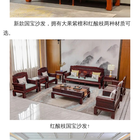
新款国宝沙发，拥有大果紫檀和红酸枝两种材质可
选。
红酸枝国宝沙发↑