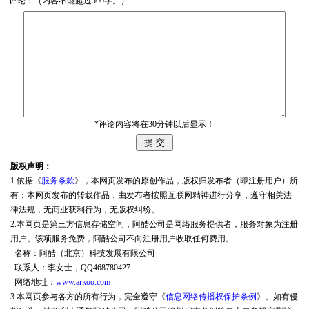
评论：（内容不能超过500字。）
*评论内容将在30分钟以后显示！
版权声明：
1.依据《
服务条款
》，本网页发布的原创作品，版权归发布者（即注册用户）所
有；本网页发布的转载作品，由发布者按照互联网精神进行分享，遵守相关法
律法规，无商业获利行为，无版权纠纷。
2.本网页是第三方信息存储空间，阿酷公司是网络服务提供者，服务对象为注册
用户。该项服务免费，阿酷公司不向注册用户收取任何费用。
名称：阿酷（北京）科技发展有限公司
联系人：李女士，QQ468780427
网络地址：
www.arkoo.com
3.本网页参与各方的所有行为，完全遵守《
信息网络传播权保护条例
》。如有侵