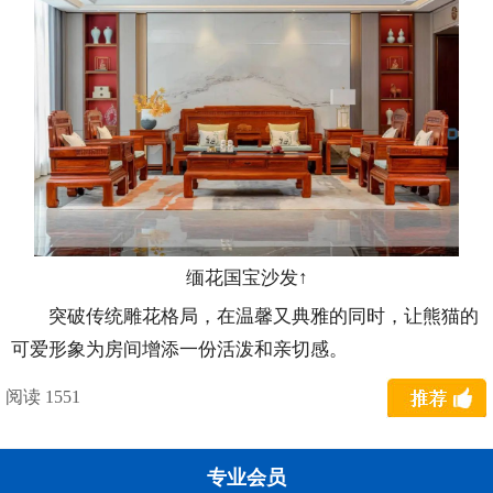
缅花国宝沙发↑
突破传统雕花格局，在温馨又典雅的同时，让熊猫的
可爱形象为房间增添一份活泼和亲切感。
阅读 1551
专业会员