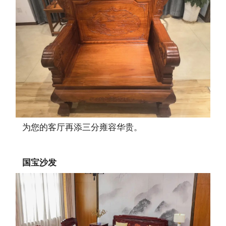
为您的客厅再添三分雍容华贵。
国宝沙发