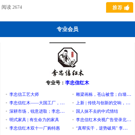
阅读 2674
专业会员
专业号：
李忠信红木
李忠信工艺大师
雕梁画栋，苍山被雪；白墙黛瓦
李忠信红木——大国工厂，标杆企业
上新 | 传统与创新的交响，工
深耕市场，锐意进取；李忠信红木破浪前行
国人抹不去的中式情结
明式家具 | 有生命力的家具
李忠信红木央视广告登录北京西站
李忠信红木双十一厂购特惠
“真帮实干，逆势破局” 李忠