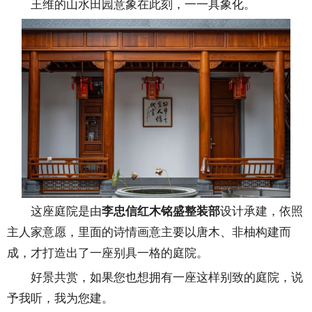
王维的山水田园意象在此刻，一一具象化。
这座庭院是由
李忠信红木铭盛整装部
设计承建，依照
主人家意愿，里面的诗情画意主要以唐木、非柚构建而
成，才打造出了一座别具一格的庭院。
好景共赏，如果您也想拥有一座这样别致的庭院，说
予我听，我为您建。