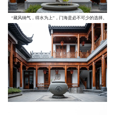
“藏风纳气，得水为上”，门海是必不可少的选择。