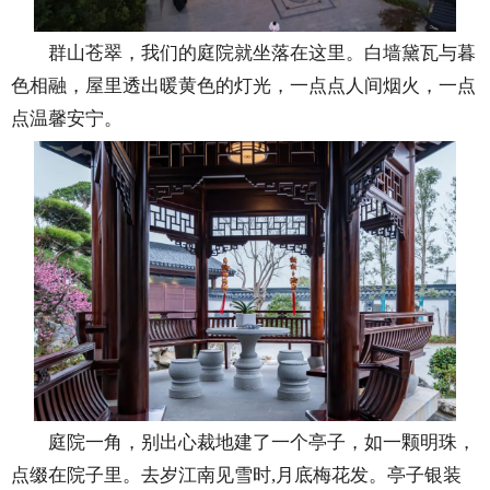
群山苍翠，我们的庭院就坐落在这里。白墙黛瓦与暮
色相融，屋里透出暖黄色的灯光，一点点人间烟火，一点
点温馨安宁。
庭院一角，别出心裁地建了一个亭子，如一颗明珠，
点缀在院子里。去岁江南见雪时,月底梅花发。亭子银装