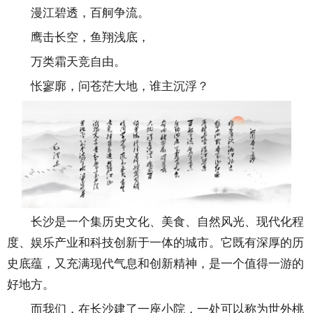
漫江碧透，百舸争流。
鹰击长空，鱼翔浅底，
万类霜天竞自由。
怅寥廓，问苍茫大地，谁主沉浮？
长沙是一个集历史文化、美食、自然风光、现代化程
度、娱乐产业和科技创新于一体的城市。它既有深厚的历
史底蕴，又充满现代气息和创新精神，是一个值得一游的
好地方。
而我们，在长沙建了一座小院，一处可以称为世外桃