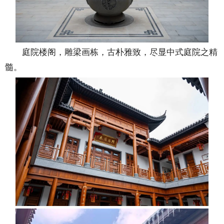
庭院楼阁，雕梁画栋，古朴雅致，尽显中式庭院之精
髓。