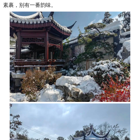
素裹，别有一番韵味。