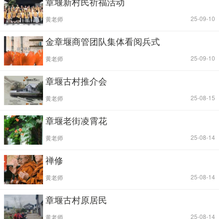
章堰新村民祈福活动
|
| 25-09-10
黄老师
金章堰商管团队集体看阅兵式
|
| 25-09-10
黄老师
章堰古村推介会
|
| 25-08-15
黄老师
章堰老街凌霄花
|
| 25-08-14
黄老师
禅修
|
| 25-08-14
黄老师
章堰古村原居民
|
| 25-08-14
黄老师