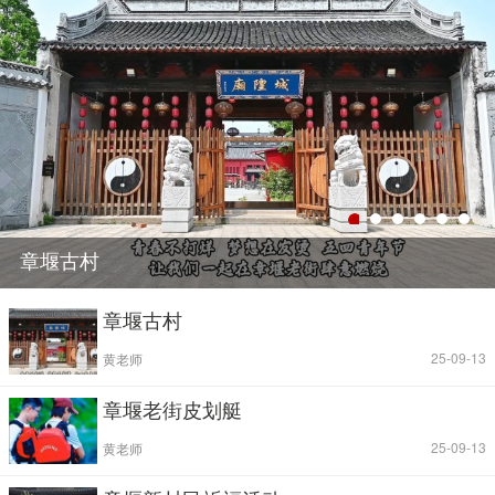
章堰古村
章堰古村
|
| 25-09-13
黄老师
章堰老街皮划艇
|
| 25-09-13
黄老师