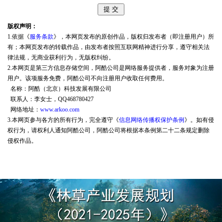
版权声明：
1.依据《
服务条款
》，本网页发布的原创作品，版权归发布者（即注册用户）所
有；本网页发布的转载作品，由发布者按照互联网精神进行分享，遵守相关法
律法规，无商业获利行为，无版权纠纷。
2.本网页是第三方信息存储空间，阿酷公司是网络服务提供者，服务对象为注册
用户。该项服务免费，阿酷公司不向注册用户收取任何费用。
名称：阿酷（北京）科技发展有限公司
联系人：李女士，QQ468780427
网络地址：
www.arkoo.com
3.本网页参与各方的所有行为，完全遵守《
信息网络传播权保护条例
》。如有侵
权行为，请权利人通知阿酷公司，阿酷公司将根据本条例第二十二条规定删除
侵权作品。