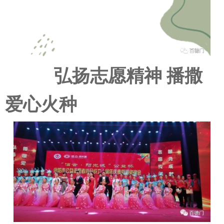
弘扬志愿精神 播撒
爱心火种