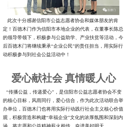
此次十分感谢信阳市公益志愿者协会和媒体朋友的肯
定！百德木门作为信阳市本地企业的代表，在董事长陈总
的领导带领下，积极参与公益助学、产业扶贫等活动，今
后百德木门将继续秉承“企业公民”的责任担当，用实际行
动积极参与到社会公益活动中！
爱心献社会 真情暖人心
“传播公益，传递爱心”，是信阳市公益志愿者协会不变
的核心目标，风雨同行，爱心信合，作为此次活动联合举
办单位，百德木门也将用实际行动践行社会主义核心价值
观，积极营造和构建“幸福企业”文化的浓厚氛围和深刻内
涵，将志愿和公益精神薪火相传，奋进美好明天。