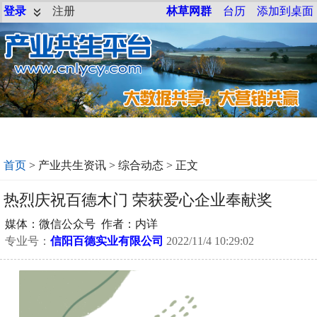
登录
注册
林草网群
台历
添加到桌面
首页
>
产业共生资讯
>
综合动态
> 正文
热烈庆祝百德木门 荣获爱心企业奉献奖
媒体：微信公众号 作者：内详
专业号：
信阳百德实业有限公司
2022/11/4 10:29:02