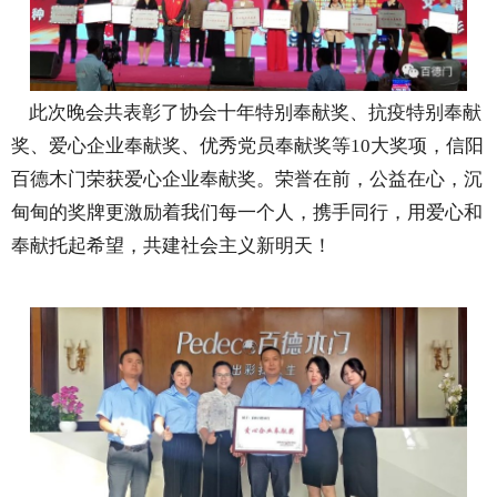
此次晚会共表彰了协会十年特别奉献奖、抗疫特别奉献
奖、爱心企业奉献奖、优秀党员奉献奖等10大奖项，信阳
百德木门荣获爱心企业奉献奖。荣誉在前，公益在心，沉
甸甸的奖牌更激励着我们每一个人，携手同行，用爱心和
奉献托起希望，共建社会主义新明天！