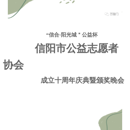
“信合·阳光城＂公益杯
信阳市公益志愿者
协会
成立十周年庆典暨颁奖晚会