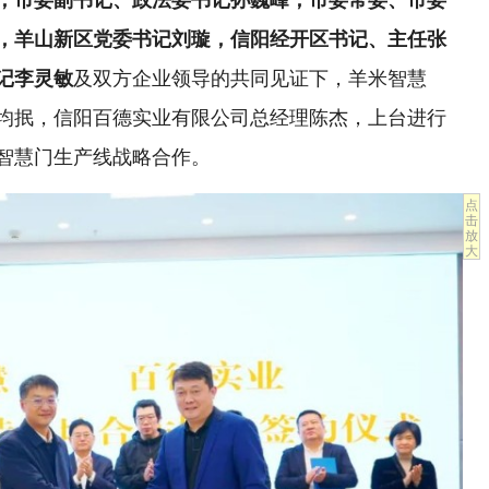
，羊山新区党委书记刘璇，信阳经开区书记、主任张
记李灵敏
及双方企业领导的共同见证下，羊米智慧
均抿，信阳百德实业有限公司总经理陈杰，上台进行
的智慧门生产线战略合作。
点
击
放
大