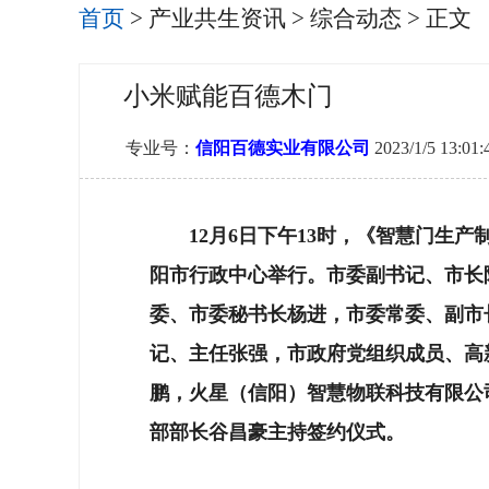
首页
>
产业共生资讯
>
综合动态
> 正文
小米赋能百德木门
专业号：
信阳百德实业有限公司
2023/1/5 13:01:
12月6日下午13时，《智慧门生
阳市行政中心举行。市委副书记、市长
委、市委秘书长杨进，市委常委、副市
记、主任张强，市政府党组织成员、高
鹏，火星（信阳）智慧物联科技有限公
部部长
谷昌豪主持签约仪式。