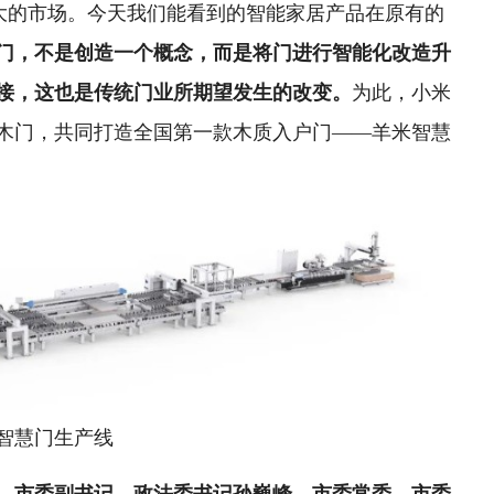
巨大的市场。今天我们能看到的智能家居产品在原有的
门，不是创造一个概念，而是将门进行智能化改造升
接，这也是传统门业所期望发生的改变。
为此，小米
木门，共同打造全国第一款木质入户门——羊米智慧
智慧门生产线
，市委副书记、政法委书记孙巍峰，市委常委、市委