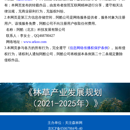
有；本网页发布的转载作品，由发布者按照互联网精神进行分享，遵守相关法
律法规，无商业获利行为，无版权纠纷。
2.本网页是第三方信息存储空间，阿酷公司是网络服务提供者，服务对象为注册
用户。该项服务免费，阿酷公司不向注册用户收取任何费用。
名称：阿酷（北京）科技发展有限公司
联系人：李女士，QQ468780427
网络地址：
www.arkoo.com
3.本网页参与各方的所有行为，完全遵守《
信息网络传播权保护条例
》。如有侵
权行为，请权利人通知阿酷公司，阿酷公司将根据本条例第二十二条规定删除
侵权作品。
主办单位：
关注森林网
京ICP备05067984号-40