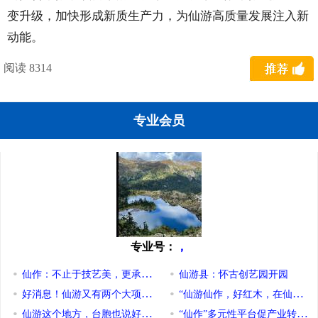
变升级，加快形成新质生产力，为仙游高质量发展注入新
动能。
阅读 8314
专业会员
专业号：
，
仙作：不止于技艺美，更承千年雕魂
仙游县：怀古创艺园开园
好消息！仙游又有两个大项目在广州深圳签约
“仙游仙作，好红木，在仙游”
仙游这个地方，台胞也说好......
“仙作”多元性平台促产业转型升