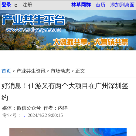
登录
注册
林草网群
台历
添加到桌面
首页
>
产业共生资讯
>
市场动态
> 正文
好消息！仙游又有两个大项目在广州深圳签
约
媒体：微信公众号 作者：内详
专业号：
，
2024/4/22 9:00:15