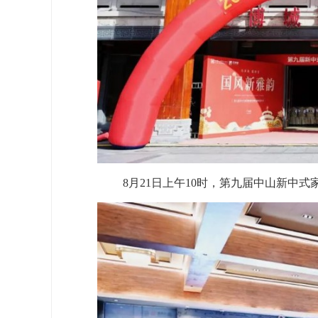
8月21日
上午10时
，第九届中山新中式