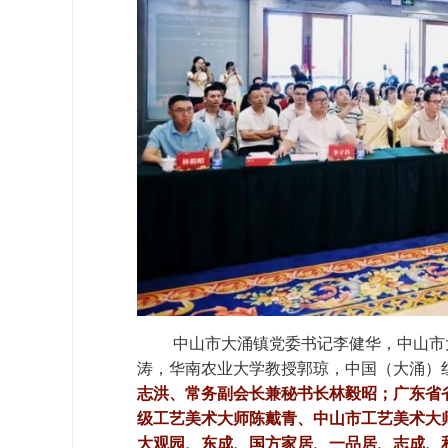
中山市大涌镇党委书记李健华，中山市
涛，华南农业大学教授郭琼，
中国（大涌）
志洪、常务副会长兼秘书长林毅昭；
广东省
级工艺美术大师陈戴青、中山市工艺美术大
大观园、东成、国方家居、一品居、志成、