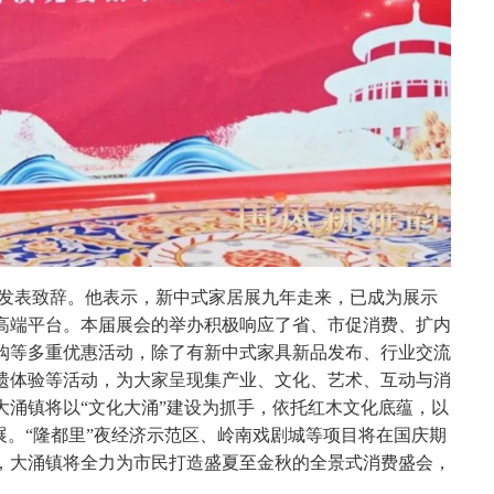
发表致辞。他表示，新中式家居展九年走来，已成为展示
高端平台。本届展会的举办积极响应了省、市促消费、扩内
购等多重优惠活动，除了有新中式家具新品发布、行业交流
遗体验等活动，为大家呈现集产业、文化、艺术、互动与消
大涌镇将以“文化大涌”建设为抓手，依托红木文化底蕴，以
展。“隆都里”夜经济示范区、岭南戏剧城等项目将在国庆期
办，大涌镇将全力为市民打造盛夏至金秋的全景式消费盛会，