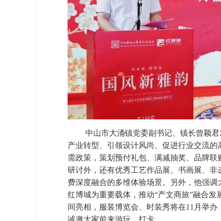
中山市大涌镇党委副书记、镇长曾颖君
产业转型、引领设计风尚、促进行业交流的
需政策，策划预付礼包、满减抽奖、品牌联
研讨外，还有优秀工艺作品展、书画展、非
费深度融合的多维体验场景。另外，他强调
红博城为重要载体，推动“产文商旅”融合发
间亮相，服装博览会、时装秀将在11月举
诚邀大家前来游玩、打卡。