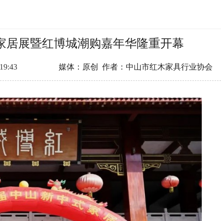
式家居展暨红博城潮购嘉年华隆重开幕
:19:43
媒体：原创 作者：中山市红木家具行业协会