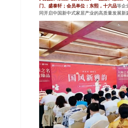
门、盛泰轩；会员单位：东熙，十六品
等企
同
开启
中国新中式家居产业的高质量发展新