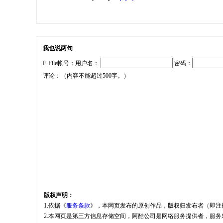
我也说两句
E-File帐号：用户名：
密码：
评论：（内容不能超过500字。）
版权声明：
1.依据《
服务条款
》，本网页发布的原创作品，版权归发布者（即注
2.本网页是第三方信息存储空间，阿酷公司是网络服务提供者，服