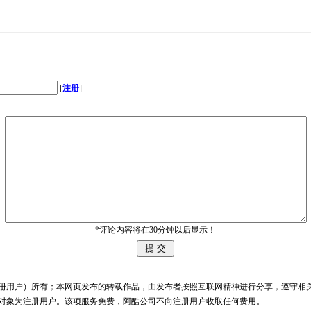
[
注册
]
*评论内容将在30分钟以后显示！
册用户）所有；本网页发布的转载作品，由发布者按照互联网精神进行分享，遵守相
务对象为注册用户。该项服务免费，阿酷公司不向注册用户收取任何费用。