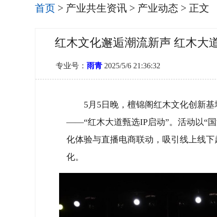
首页
>
产业共生资讯
>
产业动态
> 正文
红木文化邂逅潮流新声 红木大道
专业号：
雨青
2025/5/6 21:36:32
5月5日晚，檀锦阁红木文化创新
——“红木大道甄选IP启动”。活动以“
化体验与直播电商联动，吸引线上线下
化。