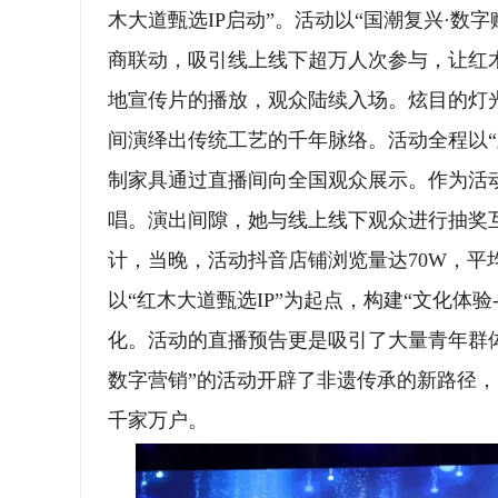
木大道甄选IP启动”。活动以“国潮复兴·数
商联动，吸引线上线下超万人次参与，让红
地宣传片的播放，观众陆续入场。炫目的灯
间演绎出传统工艺的千年脉络。活动全程以
制家具通过直播间向全国观众展示。作为活
唱。演出间隙，她与线上线下观众进行抽奖互
计，当晚，活动抖音店铺浏览量达70W，平均
以“红木大道甄选IP”为起点，构建“文化体
化。活动的直播预告更是吸引了大量青年群体
数字营销”的活动开辟了非遗传承的新路径，
千家万户。