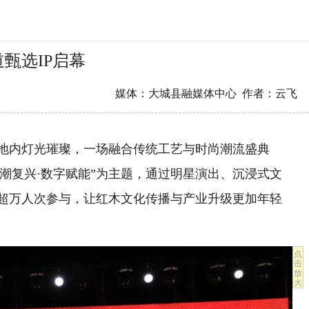
甄选IP启幕
媒体：大城县融媒体中心 作者：云飞
基地内灯光璀璨，一场融合传统工艺与时尚潮流盛典
国潮复兴·数字赋能”为主题，通过明星演出、沉浸式文
超万人次参与，让红木文化传播与产业升级更加年轻
点
击
放
大