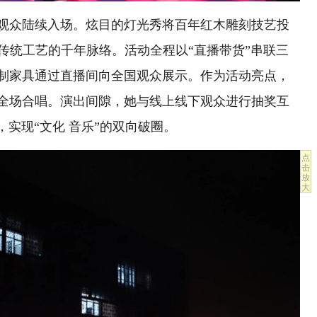
观众陆续入场。炫目的灯光秀将百年红木雕刻技艺投
传统工艺的千年脉络。活动全程以“直播带货”串联三
制家具通过直播间向全国观众展示。作为活动亮点，
全场合唱。演出间隙，她与线上线下观众进行抽奖互
实现“文化 音乐”的双向破圈。
点
击
放
大