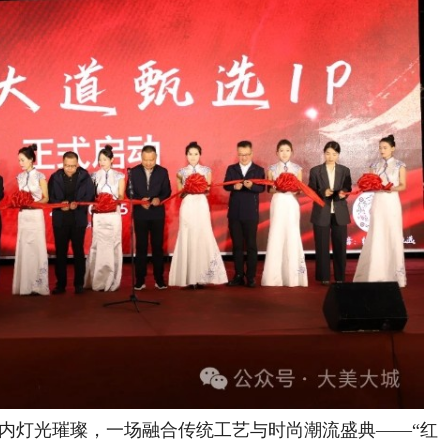
内灯光璀璨，一场融合传统工艺与时尚潮流盛典——“红